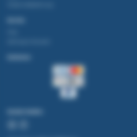
Widerrufsbelehrung
Service
FAQ
Zahlung & Versand
Zahlarten
Soziale Medien