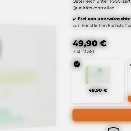
Österreich unter FSSC-zert
Qualitätskontrollen.
✔️
Frei von unerwünscht
von künstlichen Farbstoffen
49,90 €
inkl. MwSt.
49,90 €