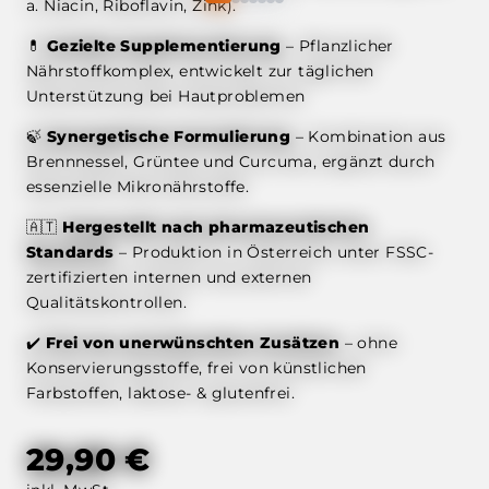
a. Niacin, Riboflavin, Zink).
💊
Gezielte Supplementierung
– Pflanzlicher
Nährstoffkomplex, entwickelt zur täglichen
Unterstützung bei Hautproblemen
🍃
Synergetische Formulierung
– Kombination aus
Brennnessel, Grüntee und Curcuma, ergänzt durch
essenzielle Mikronährstoffe.
🇦🇹
Hergestellt nach pharmazeutischen
Standards
– Produktion in Österreich unter FSSC-
zertifizierten internen und externen
Qualitätskontrollen.
✔️
Frei von unerwünschten Zusätzen
– ohne
Konservierungsstoffe, frei von künstlichen
Farbstoffen, laktose- & glutenfrei.
29,90 €