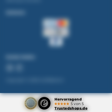
Zahlarten
Soziale Medien
Copyright © 2026 ALSERpharm
Hervorragend
5 von 5
Trustedshops.de