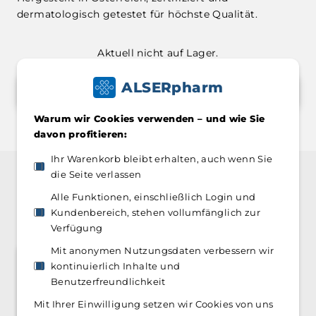
dermatologisch getestet für höchste Qualität.
Aktuell nicht auf Lager.
ALSERpharm
Alle Produkte entdecken
Warum wir Cookies verwenden – und wie Sie
davon profitieren:
Ihr Warenkorb bleibt erhalten, auch wenn Sie
die Seite verlassen
Alle Funktionen, einschließlich Login und
Kundenfeedback im Fokus
Kundenbereich, stehen vollumfänglich zur
Verfügung
Mit anonymen Nutzungsdaten verbessern wir
kontinuierlich Inhalte und
5,0
Benutzerfreundlichkeit
4 Bewertungen
Mit Ihrer Einwilligung setzen wir Cookies von uns