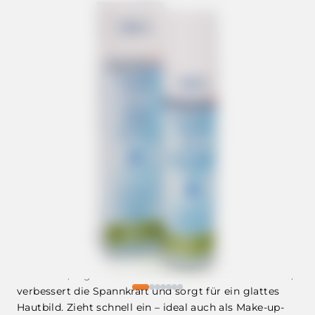
✨
Anti-Aging Effekt mit Tiefenwirkung
–
Feuchtigkeits-Serum mit natürlicher Hyaluronsäure
für straffe, regenerierte Haut. Stärkt die Hautbarriere,
verbessert die Spannkraft und sorgt für ein glattes
Hautbild. Zieht schnell ein – ideal auch als Make-up-