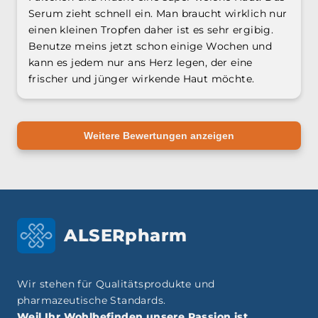
Serum zieht schnell ein. Man braucht wirklich nur
einen kleinen Tropfen daher ist es sehr ergibig.
Benutze meins jetzt schon einige Wochen und
kann es jedem nur ans Herz legen, der eine
frischer und jünger wirkende Haut möchte.
Weitere Bewertungen anzeigen
ALSERpharm
Wir stehen für Qualitätsprodukte und
pharmazeutische Standards.
Weil Ihr Wohlbefinden unsere Passion ist.