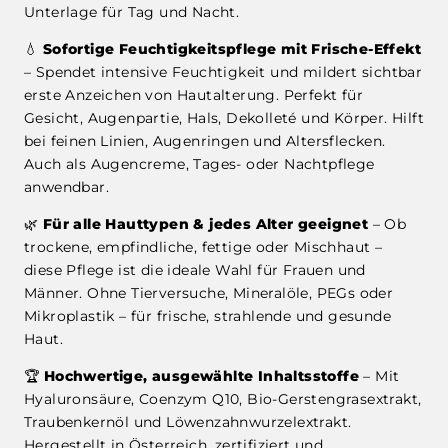
Unterlage für Tag und Nacht.
💧
Sofortige Feuchtigkeitspflege mit Frische-Effekt
– Spendet intensive Feuchtigkeit und mildert sichtbar
erste Anzeichen von Hautalterung. Perfekt für
Gesicht, Augenpartie, Hals, Dekolleté und Körper. Hilft
bei feinen Linien, Augenringen und Altersflecken.
Auch als Augencreme, Tages- oder Nachtpflege
anwendbar.
🌿
Für alle Hauttypen & jedes Alter geeignet
– Ob
trockene, empfindliche, fettige oder Mischhaut –
diese Pflege ist die ideale Wahl für Frauen und
Männer. Ohne Tierversuche, Mineralöle, PEGs oder
Mikroplastik – für frische, strahlende und gesunde
Haut.
🏆
Hochwertige, ausgewählte Inhaltsstoffe
– Mit
Hyaluronsäure, Coenzym Q10, Bio-Gerstengrasextrakt,
Traubenkernöl und Löwenzahnwurzelextrakt.
Hergestellt in Österreich, zertifiziert und